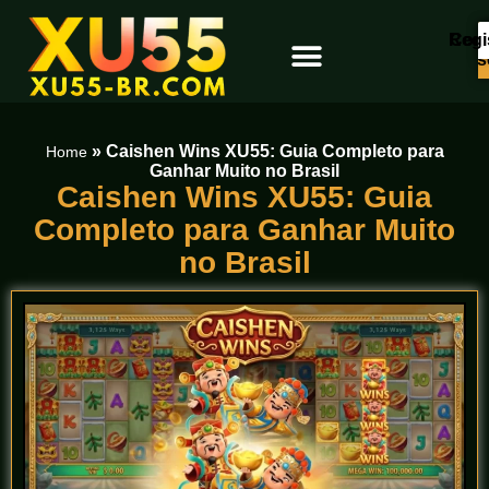
Regi
Cone
s
»
Caishen Wins XU55: Guia Completo para
Home
Ganhar Muito no Brasil
Caishen Wins XU55: Guia
Completo para Ganhar Muito
no Brasil