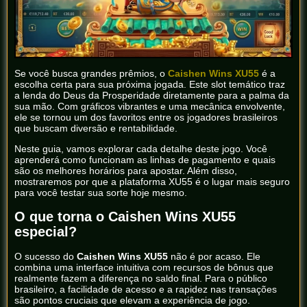
Se você busca grandes prêmios, o
Caishen Wins XU55
é a
escolha certa para sua próxima jogada. Este slot temático traz
a lenda do Deus da Prosperidade diretamente para a palma da
sua mão. Com gráficos vibrantes e uma mecânica envolvente,
ele se tornou um dos favoritos entre os jogadores brasileiros
que buscam diversão e rentabilidade.
Neste guia, vamos explorar cada detalhe deste jogo. Você
aprenderá como funcionam as linhas de pagamento e quais
são os melhores horários para apostar. Além disso,
mostraremos por que a plataforma XU55 é o lugar mais seguro
para você testar sua sorte hoje mesmo.
O que torna o Caishen Wins XU55
especial?
O sucesso do
Caishen Wins XU55
não é por acaso. Ele
combina uma interface intuitiva com recursos de bônus que
realmente fazem a diferença no saldo final. Para o público
brasileiro, a facilidade de acesso e a rapidez nas transações
são pontos cruciais que elevam a experiência de jogo.