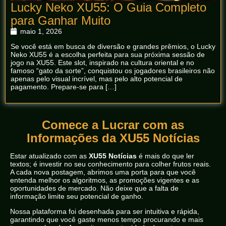
Lucky Neko XU55: O Guia Completo
para Ganhar Muito
maio 1, 2026
Se você está em busca de diversão e grandes prêmios, o Lucky
Neko XU55 é a escolha perfeita para sua próxima sessão de
jogo na XU55. Este slot, inspirado na cultura oriental e no
famoso “gato da sorte”, conquistou os jogadores brasileiros não
apenas pelo visual incrível, mas pelo alto potencial de
pagamento. Prepare-se para […]
Comece a Lucrar com as
Informações da XU55 Notícias
Estar atualizado com as
XU55 Notícias
é mais do que ler
textos; é investir no seu conhecimento para colher frutos reais.
A cada nova postagem, abrimos uma porta para que você
entenda melhor os algoritmos, as promoções vigentes e as
oportunidades de mercado. Não deixe que a falta de
informação limite seu potencial de ganho.
Nossa plataforma foi desenhada para ser intuitiva e rápida,
garantindo que você gaste menos tempo procurando e mais