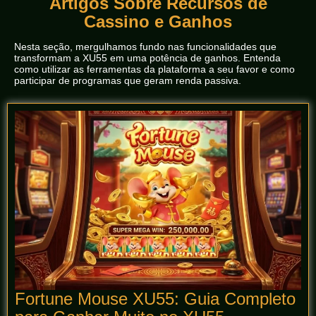
Artigos Sobre Recursos de
Cassino e Ganhos
Nesta seção, mergulhamos fundo nas funcionalidades que
transformam a XU55 em uma potência de ganhos. Entenda
como utilizar as ferramentas da plataforma a seu favor e como
participar de programas que geram renda passiva.
Fortune Mouse XU55: Guia Completo