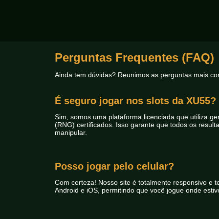
Perguntas Frequentes (FAQ)
Ainda tem dúvidas? Reunimos as perguntas mais com
É seguro jogar nos slots da XU55?
Sim, somos uma plataforma licenciada que utiliza g
(RNG) certificados. Isso garante que todos os resul
manipular.
Posso jogar pelo celular?
Com certeza! Nosso site é totalmente responsivo e 
Android e iOS, permitindo que você jogue onde estiv