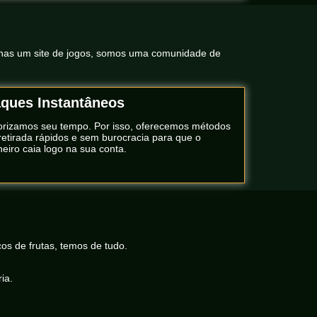
enas um site de jogos, somos uma comunidade de
ques Instantâneos
orizamos seu tempo. Por isso, oferecemos métodos
retirada rápidos e sem burocracia para que o
heiro caia logo na sua conta.
os de frutas, temos de tudo.
ia.