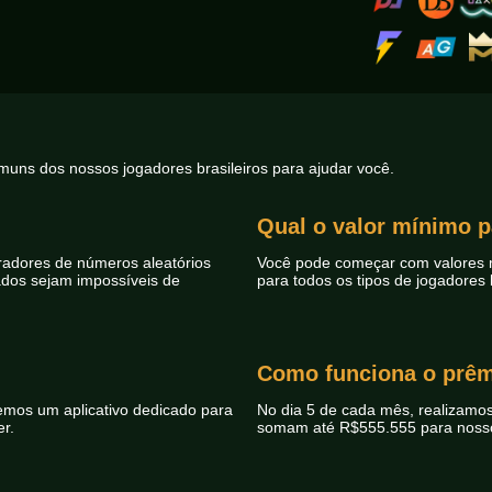
uns dos nossos jogadores brasileiros para ajudar você.
Qual o valor mínimo p
eradores de números aleatórios
Você pode começar com valores m
tados sejam impossíveis de
para todos os tipos de jogadores b
Como funciona o prêm
temos um aplicativo dedicado para
No dia 5 de cada mês, realizamo
er.
somam até R$555.555 para nossos