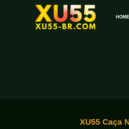
HOM
XU55 Caça N