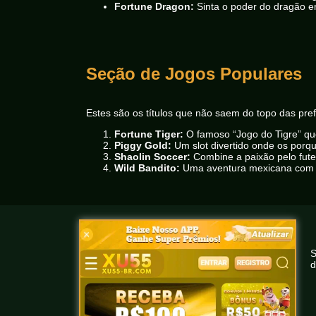
Fortune Dragon:
Sinta o poder do dragão e
Seção de Jogos Populares
Estes são os títulos que não saem do topo das pr
Fortune Tiger:
O famoso “Jogo do Tigre” que
Piggy Gold:
Um slot divertido onde os porq
Shaolin Soccer:
Combine a paixão pelo fut
Wild Bandito:
Uma aventura mexicana com m
S
d