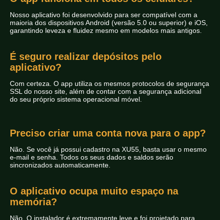
Nosso aplicativo foi desenvolvido para ser compatível com a
maioria dos dispositivos Android (versão 5.0 ou superior) e iOS,
garantindo leveza e fluidez mesmo em modelos mais antigos.
É seguro realizar depósitos pelo
aplicativo?
Com certeza. O app utiliza os mesmos protocolos de segurança
SSL do nosso site, além de contar com a segurança adicional
do seu próprio sistema operacional móvel.
Preciso criar uma conta nova para o app?
Não. Se você já possui cadastro na XU55, basta usar o mesmo
e-mail e senha. Todos os seus dados e saldos serão
sincronizados automaticamente.
O aplicativo ocupa muito espaço na
memória?
Não. O instalador é extremamente leve e foi projetado para