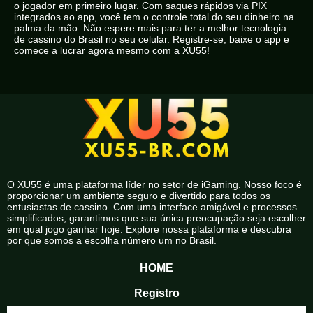
o jogador em primeiro lugar. Com saques rápidos via PIX
integrados ao app, você tem o controle total do seu dinheiro na
palma da mão. Não espere mais para ter a melhor tecnologia
de cassino do Brasil no seu celular. Registre-se, baixe o app e
comece a lucrar agora mesmo com a XU55!
O XU55 é uma plataforma líder no setor de iGaming. Nosso foco é
proporcionar um ambiente seguro e divertido para todos os
entusiastas de cassino. Com uma interface amigável e processos
simplificados, garantimos que sua única preocupação seja escolher
em qual jogo ganhar hoje. Explore nossa plataforma e descubra
por que somos a escolha número um no Brasil.
HOME
Registro